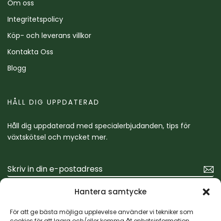
Om oss
Integritetspolicy
Köp- och leverans villkor
Kontakta Oss
Blogg
HÅLL DIG UPPDATERAD
Håll dig uppdaterad med specialerbjudanden, tips för
växtskötsel och mycket mer.
Hantera samtycke
För att ge bästa möjliga upplevelse använder vi tekniker som
cookies för att lagra och/eller komma åt enhetsinformation.