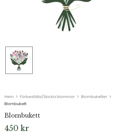
Hem
Förbeställa/Skicka blommor
Blombuketter
Blombukett
Blombukett
450
kr