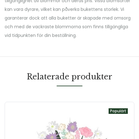
tillgänglighet av blommor och deras pris. Vissa blomsorter
kan vara dyrare, vilket kan påverka bukettens storlek. Vi
garanterar dock att alla buketter är skapade med omsorg
och med de vackraste blommorna som finns tillgängliga
vid tidpunkten för din beställning.
Relaterade produkter
Populärt