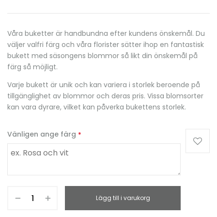
Våra buketter är handbundna efter kundens önskemål. Du
väljer valfri färg och våra florister sätter ihop en fantastisk
bukett med säsongens blommor så likt din önskemål på
färg så möjligt.
Varje bukett är unik och kan variera i storlek beroende på
tillgänglighet av blommor och deras pris. Vissa blomsorter
kan vara dyrare, vilket kan påverka bukettens storlek.
Vänligen ange färg
*
Lägg till i varukorg