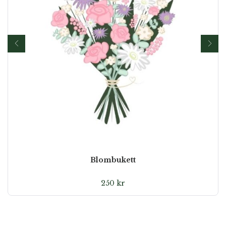
Blombukett
250
kr