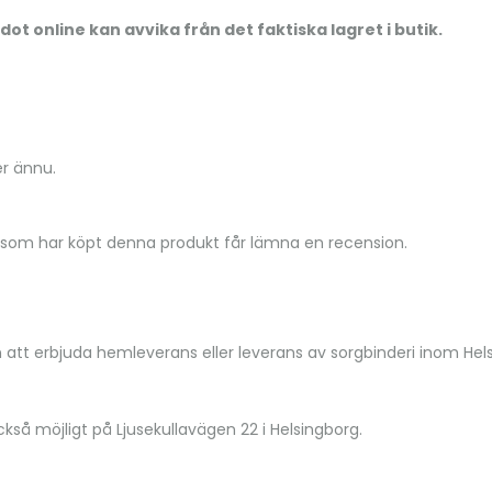
ot online kan avvika från det faktiska lagret i butik.
er ännu.
 som har köpt denna produkt får lämna en recension.
n att erbjuda hemleverans eller leverans av sorgbinderi inom He
kså möjligt på Ljusekullavägen 22 i Helsingborg.