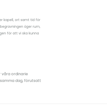
 kapell, ort samt tid för
e begravningen äger rum,
en för att vi ska kunna
 våra ordinarie
s samma dag, förutsatt