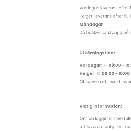
Vardagar: leverans efter 
Helger: leverans efter kl.
Måndagar
Då butiken är stängd på
Utkörningstider:
Vardagar:
kl.
08:00 - 10
Helger:
kl.
08:00 - 10:00
Observera att exakt lever
Viktig information:
Om du lägger din beställn
att leverera enligt önsk