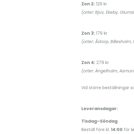
Zon 2:
129 kr
(orter: Bjuv, Ekeby, Glums
Zon 3:
179 kr
(orter: Åstorp, Billesholm,
Zon 4:
279 kr
(orter: Ängelholm, Asmun
Vid större beställningar 
Leveransdagar:
Tisdag–Söndag
Beställ före kl.
14:00
för 