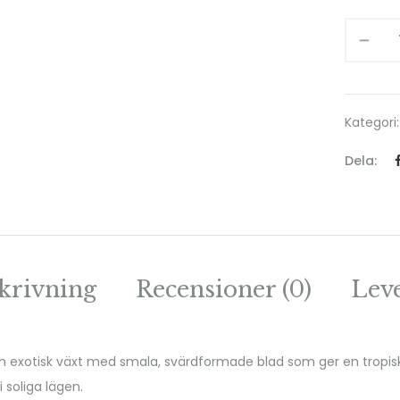
Kategori
Dela:
krivning
Recensioner (0)
Lev
ch exotisk växt med smala, svärdformade blad som ger en tropisk 
i soliga lägen.