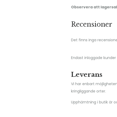
Observera att lagersald
Recensioner
Det finns inga recension
Endast inloggade kunder
Leverans
Vi har enbart möjlighete
kringliggande orter.
Upphämtning i butik är oc