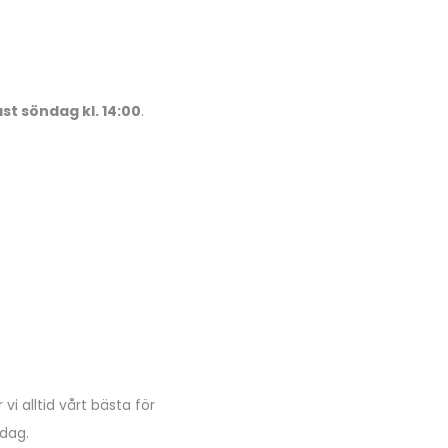
st söndag kl. 14:00
.
i alltid vårt bästa för
 dag.