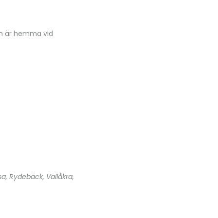
ren är hemma vid
sa, Rydebäck, Vallåkra,