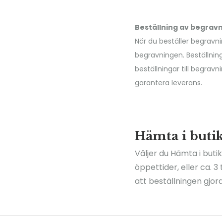
Beställning av begra
När du beställer begravni
begravningen. Beställnin
beställningar till begra
garantera leverans.
Hämta i buti
Väljer du Hämta i buti
öppettider, eller ca. 
att beställningen gjor