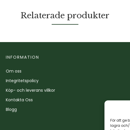
Relaterade produkter
INFORMATION
Om oss
Integritetspolicy
Köp- och leverans villkor
Kontakta Oss
Blogg
För att ge 
lagra och/