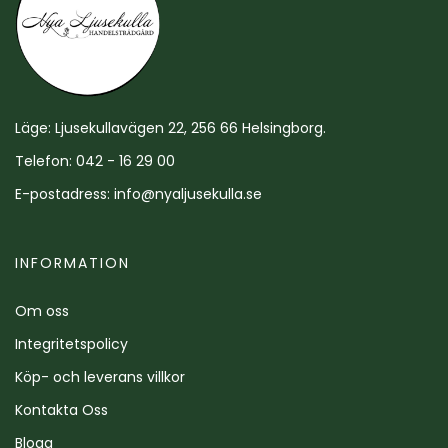
Läge: Ljusekullavägen 22, 256 66 Helsingborg.
Telefon: 042 - 16 29 00
E-postadress:
info@nyaljusekulla.se
INFORMATION
Om oss
Integritetspolicy
Köp- och leverans villkor
Kontakta Oss
Blogg