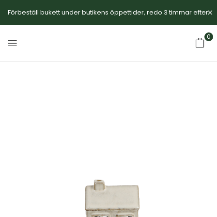
Förbeställ bukett under butikens öppettider, redo 3 timmar efter.
0