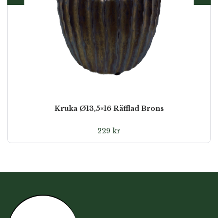
Kruka Ø13,5×16 Räfflad Brons
229
kr