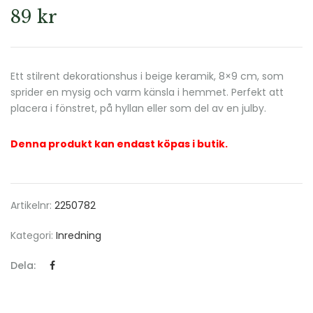
89
kr
Ett stilrent dekorationshus i beige keramik, 8×9 cm, som
sprider en mysig och varm känsla i hemmet. Perfekt att
placera i fönstret, på hyllan eller som del av en julby.
Denna produkt kan endast köpas i butik.
Artikelnr:
2250782
Kategori:
Inredning
Dela: