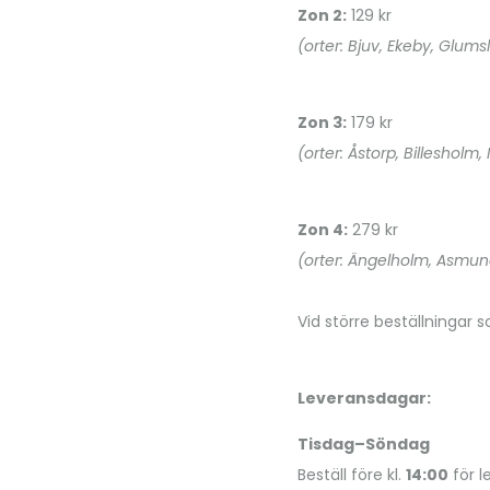
Zon 2:
129 kr
(orter: Bjuv, Ekeby, Glums
Zon 3:
179 kr
(orter: Åstorp, Billesholm,
Zon 4:
279 kr
(orter: Ängelholm, Asmun
Vid större beställningar 
Leveransdagar:
Tisdag–Söndag
Beställ före kl.
14:00
för 