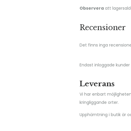
Observera
att lagersaldo
Recensioner
Det finns inga recension
Endast inloggade kunder
Leverans
Vi har enbart möjlighete
kringliggande orter.
Upphämtning i butik är oc