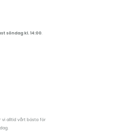
st söndag kl. 14:00
.
i alltid vårt bästa för
 dag.