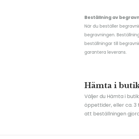
Beställning av begra
När du beställer begravni
begravningen. Beställnin
beställningar till begra
garantera leverans.
Hämta i buti
Väljer du Hämta i buti
öppettider, eller ca. 
att beställningen gjor