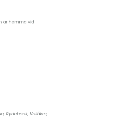
ren är hemma vid
sa, Rydebäck, Vallåkra,