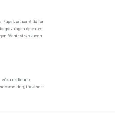
 kapell, ort samt tid för
e begravningen äger rum,
en för att vi ska kunna
 våra ordinarie
s samma dag, förutsatt