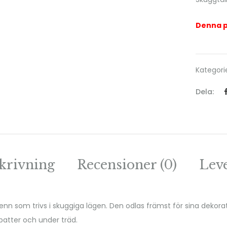
Denna p
Kategori
Dela:
krivning
Recensioner (0)
Lev
enn som trivs i skuggiga lägen. Den odlas främst för sina dekorati
batter och under träd.