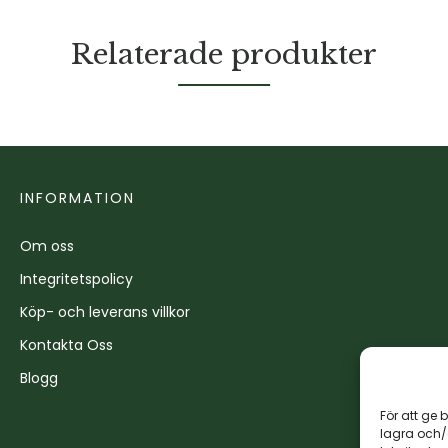
Relaterade produkter
INFORMATION
Om oss
Integritetspolicy
Köp- och leverans villkor
Kontakta Oss
Blogg
För att ge 
lagra och/