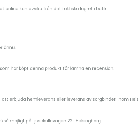
t online kan avvika från det faktiska lagret i butik.
er ännu.
 som har köpt denna produkt får lämna en recension.
n att erbjuda hemleverans eller leverans av sorgbinderi inom He
kså möjligt på Ljusekullavägen 22 i Helsingborg.