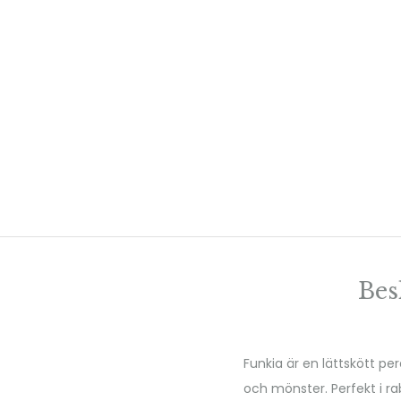
Bes
Funkia är en lättskött per
och mönster. Perfekt i ra