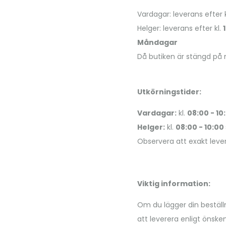
Vardagar: leverans efter 
Helger: leverans efter kl.
Måndagar
Då butiken är stängd på
Utkörningstider:
Vardagar:
kl.
08:00 - 10
Helger:
kl.
08:00 - 10:00
Observera att exakt lever
Viktig information:
Om du lägger din beställn
att leverera enligt önsk