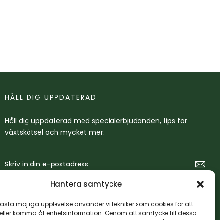
HÅLL DIG UPPDATERAD
Håll dig uppdaterad med specialerbjudanden, tips för
växtskötsel och mycket mer.
Hantera samtycke
bästa möjliga upplevelse använder vi tekniker som cookies för att
eller komma åt enhetsinformation. Genom att samtycke till dessa