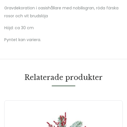
Gravdekoration i oasishållare med nobilisgran, röda färska
rosor och vit brudslöja
Höjd: ca 30 cm
Pyntet kan variera.
Relaterade produkter