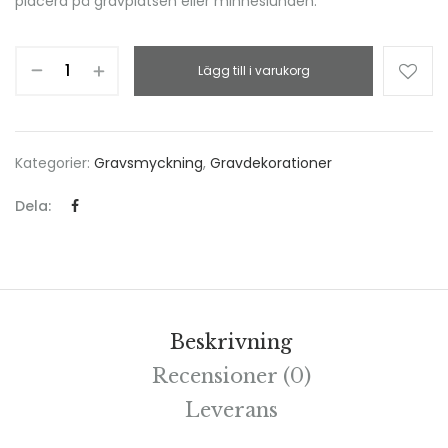
placera på gravplatsen eller minneslunden.
Lägg till i varukorg
Kategorier:
Gravsmyckning
,
Gravdekorationer
Dela:
Beskrivning
Recensioner (0)
Leverans