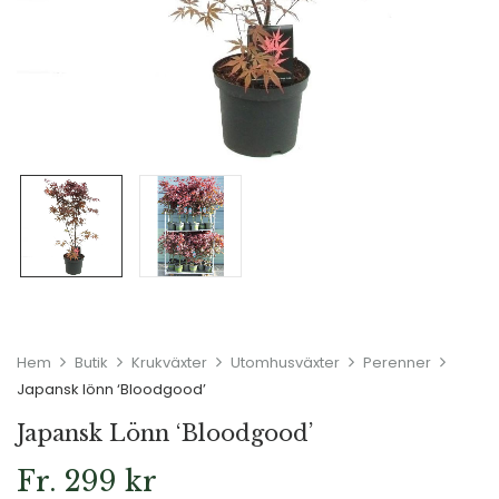
Hem
Butik
Krukväxter
Utomhusväxter
Perenner
Japansk lönn ‘Bloodgood’
Japansk Lönn ‘Bloodgood’
Fr.
299
kr