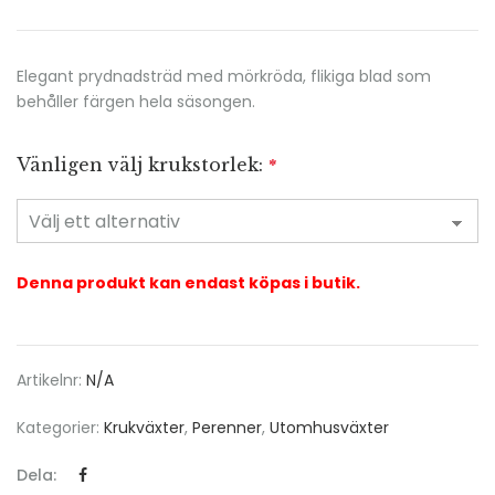
Elegant prydnadsträd med mörkröda, flikiga blad som
behåller färgen hela säsongen.
Vänligen välj krukstorlek:
*
Denna produkt kan endast köpas i butik.
Artikelnr:
N/A
Kategorier:
Krukväxter
,
Perenner
,
Utomhusväxter
Dela: