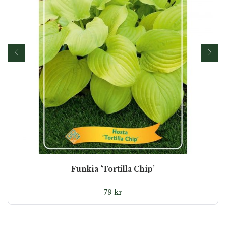
Funkia ‘Tortilla Chip’
79
kr