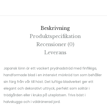
Beskrivning
Produktspecifikation
Recensioner (0)
Leverans
Japansk lönn är ett vackert prydnadsträd med finflikiga,
handformade blad i en intensivt mörkröd ton som behåller
sin färg från vår till höst. Det luftiga bladverket ger ett
elegant och dekorativt uttryck, perfekt som solitär i
trädgården eller i kruka på uteplatsen. Trivs bäst i
halvskugga och i väldränerad jord.