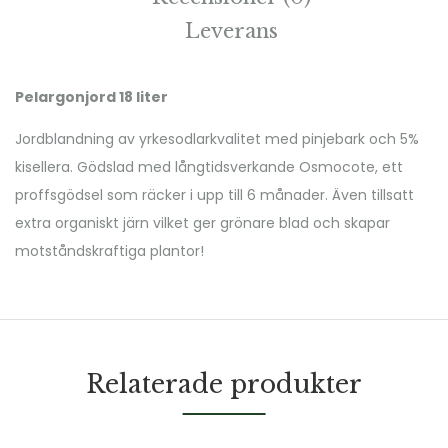
Leverans
Pelargonjord 18 liter
Jordblandning av yrkesodlarkvalitet med pinjebark och 5%
kisellera. Gödslad med långtidsverkande Osmocote, ett
proffsgödsel som räcker i upp till 6 månader. Även tillsatt
extra organiskt järn vilket ger grönare blad och skapar
motståndskraftiga plantor!
Relaterade produkter