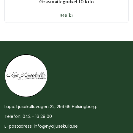
Gräsmattegödsel 10 kilo
349
kr
Läge: Ljusekullavägen 22, 256 66 Helsingborg.
Telefon: 042 - 16 29 00
E-postadress:
info@nyaljusekulla.se