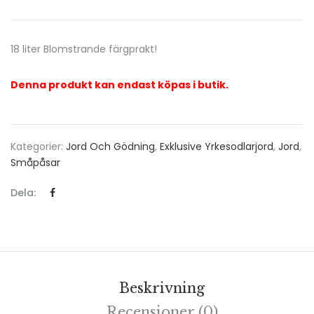
18 liter Blomstrande färgprakt!
Denna produkt kan endast köpas i butik.
Kategorier:
Jord Och Gödning
,
Exklusive Yrkesodlarjord
,
Jord
,
Småpåsar
Dela:
Beskrivning
Recensioner (0)