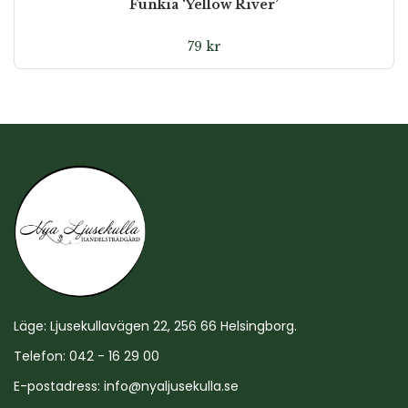
Funkia ‘Yellow River’
79
kr
Läge: Ljusekullavägen 22, 256 66 Helsingborg.
Telefon: 042 - 16 29 00
E-postadress:
info@nyaljusekulla.se