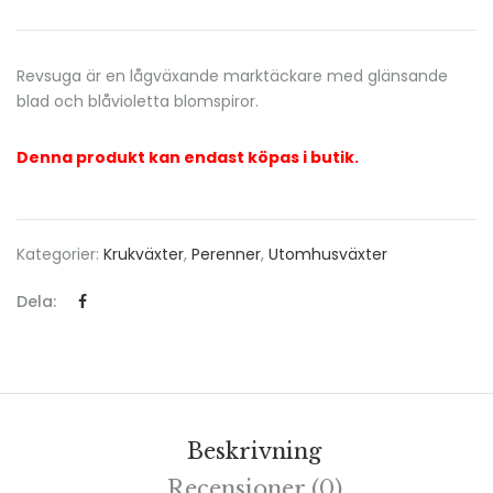
Revsuga är en lågväxande marktäckare med glänsande
blad och blåvioletta blomspiror.
Denna produkt kan endast köpas i butik.
Kategorier:
Krukväxter
,
Perenner
,
Utomhusväxter
Dela:
Beskrivning
Recensioner (0)