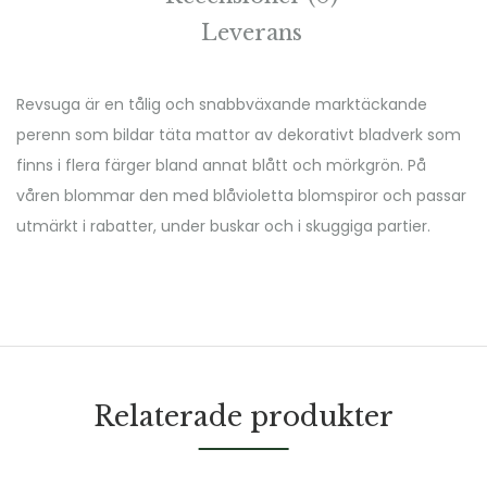
Leverans
Revsuga är en tålig och snabbväxande marktäckande
perenn som bildar täta mattor av dekorativt bladverk som
finns i flera färger bland annat blått och mörkgrön. På
våren blommar den med blåvioletta blomspiror och passar
utmärkt i rabatter, under buskar och i skuggiga partier.
Relaterade produkter