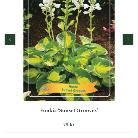
Funkia ‘Sunset Grooves’
79
kr