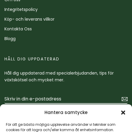
Integritetspolicy
Köp- och leverans villkor
Kontakta Oss
Blogg
HÅLL DIG UPPDATERAD
Håll dig uppdaterad med specialerbjudanden, tips för
växtskötsel och mycket mer.
Hantera samtycke
För att ge bästa möjliga upplevelse använder vi tekniker som
cookies för att lagra och/eller komma åt enhetsinformation.