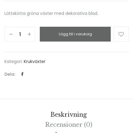
Lättskötta gröna växter med dekorativa blad.
Lägg till i varukorg
Kategori:
Krukväxter
Dela:
Beskrivning
Recensioner (0)