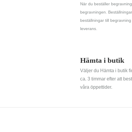
När du beställer begravnings
begravningen. Beställninga
beställningar till begravni
leverans.
Hämta i butik
Väljer du Hämta i butik f
ca. 3 timmar efter att be
våra öppettider.