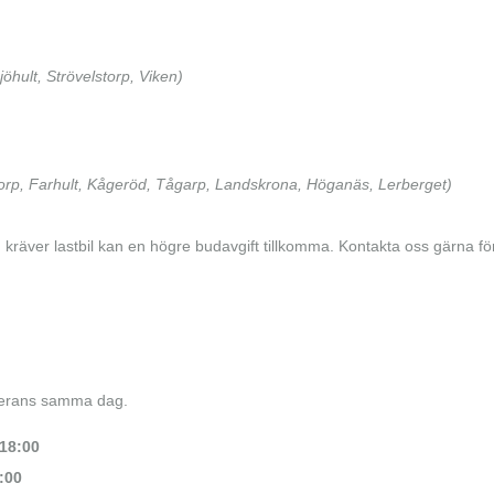
jöhult, Strövelstorp, Viken)
orp, Farhult, Kågeröd, Tågarp, Landskrona, Höganäs, Lerberget)
 kräver lastbil kan en högre budavgift tillkomma. Kontakta oss gärna för
verans samma dag.
18:00
:00