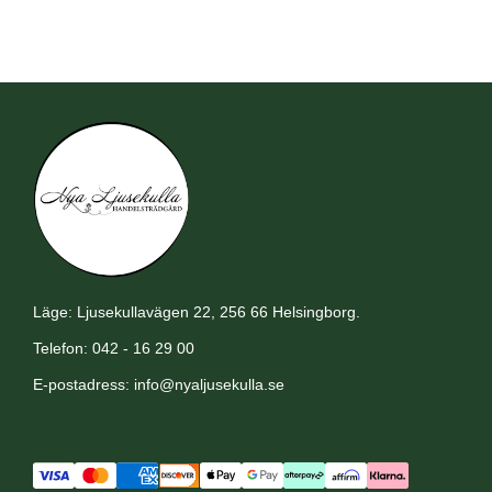
Läge: Ljusekullavägen 22, 256 66 Helsingborg.
Telefon: 042 - 16 29 00
E-postadress:
info@nyaljusekulla.se