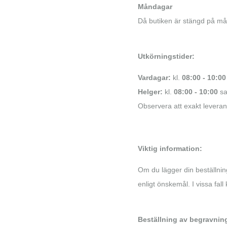
Måndagar
Då butiken är stängd på m
Utkörningstider:
Vardagar:
kl.
08:00 - 10:00
Helger:
kl.
08:00 - 10:00
s
Observera att exakt leverans
Viktig information:
Om du lägger din beställning
enligt önskemål. I vissa f
Beställning av begravni