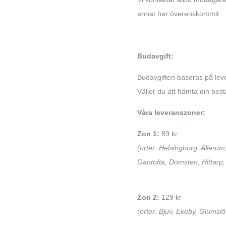
annat har överenskommit.
Budavgift:
Budavgiften baseras på leve
Väljer du att hämta din bestä
Våra leveranszoner:
Zon 1:
89 kr
(orter: Helsingborg, Alleru
Gantofta, Domsten, Hittarp,
Zon 2:
129 kr
(orter: Bjuv, Ekeby, Glumslö