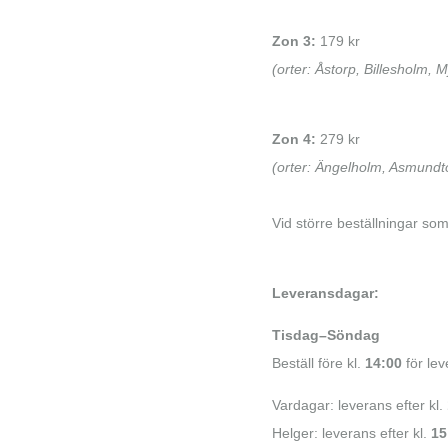
Zon 3:
179 kr
(orter: Åstorp, Billesholm, M
Zon 4:
279 kr
(orter: Ängelholm, Asmundt
Vid större beställningar som
Leveransdagar:
Tisdag–Söndag
Beställ före kl.
14:00
för le
Vardagar: leverans efter kl.
Helger: leverans efter kl.
15