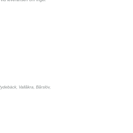
ydebäck, Vallåkra, Bårslöv,