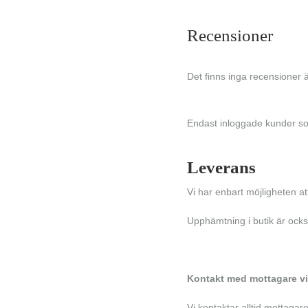
Recensioner
Det finns inga recensioner 
Endast inloggade kunder so
Leverans
Vi har enbart möjligheten a
Upphämtning i butik är ocks
Kontakt med mottagare v
Vi kontaktar alltid mottagar