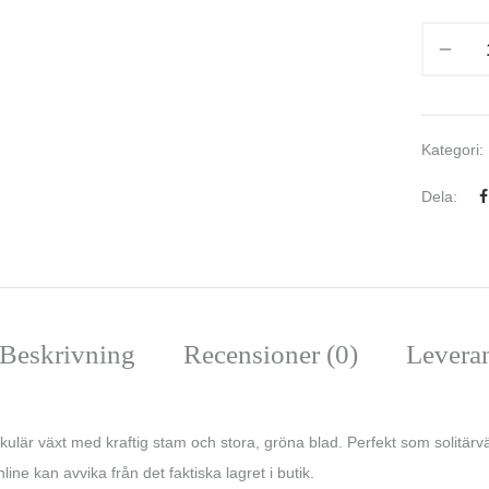
Kategori:
Dela:
Beskrivning
Recensioner (0)
Levera
lär växt med kraftig stam och stora, gröna blad. Perfekt som solitärväx
ine kan avvika från det faktiska lagret i butik.