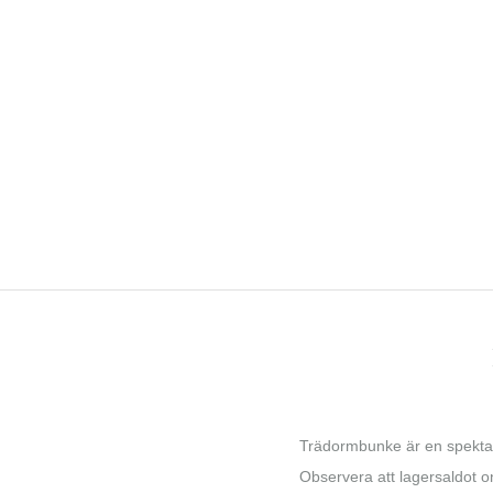
Trädormbunke är en spektaku
Observera att lagersaldot onl