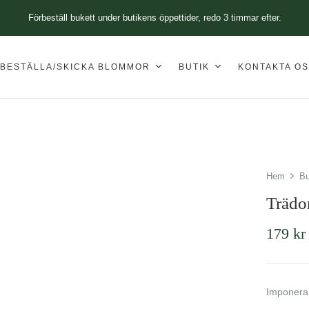
Förbeställ bukett under butikens öppettider, redo 3 timmar efter.
BESTÄLLA/SKICKA BLOMMOR
BUTIK
KONTAKTA O
Hem
Bu
Träd
179
kr
Imponera