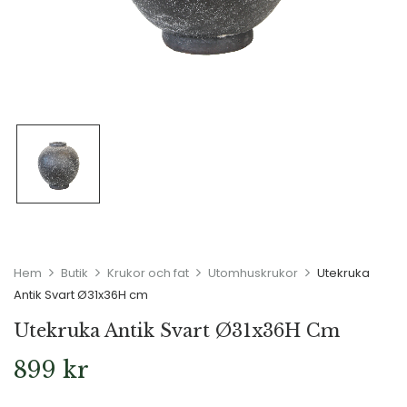
Hem
Butik
Krukor och fat
Utomhuskrukor
Utekruka
Antik Svart Ø31x36H cm
Utekruka Antik Svart Ø31x36H Cm
899
kr