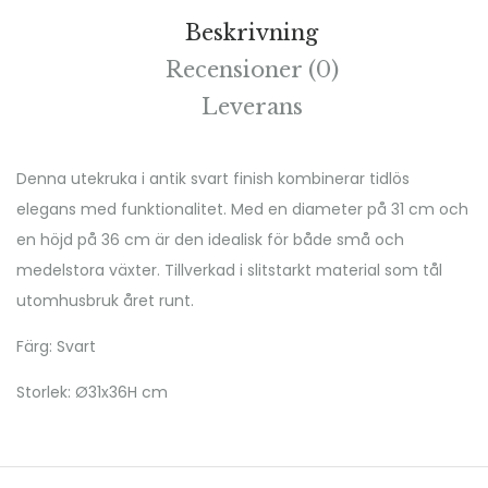
Beskrivning
Recensioner (0)
Leverans
Denna utekruka i antik svart finish kombinerar tidlös
elegans med funktionalitet. Med en diameter på 31 cm och
en höjd på 36 cm är den idealisk för både små och
medelstora växter. Tillverkad i slitstarkt material som tål
utomhusbruk året runt.
Färg: Svart
Storlek: Ø31x36H cm