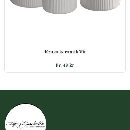
Kruka keramik Vit
Fr.
49
kr