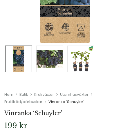
Hem
Butik
Krukväxter
Utomhusväxter
Fruktträd/bärbuskar
Vinranka ‘Schuyler’
Vinranka ‘Schuyler’
199
kr