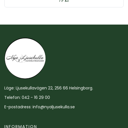
79
kr
Läge: Ljusekullavägen 22, 256 66 Helsingborg.
Telefon: 042 - 16 29 00
E-postadress:
info@nyaljusekulla.se
INFORMATION