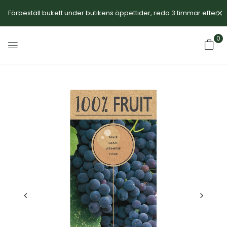
Förbeställ bukett under butikens öppettider, redo 3 timmar efter.
0