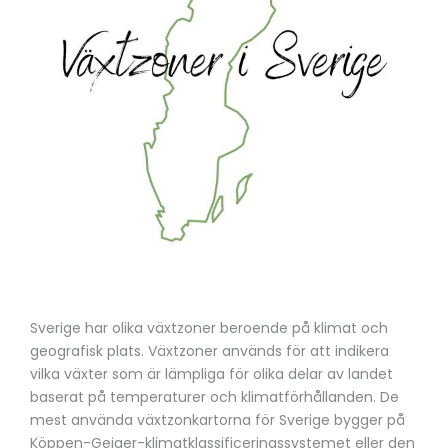
Sverige har olika växtzoner beroende på klimat och
geografisk plats. Växtzoner används för att indikera
vilka växter som är lämpliga för olika delar av landet
baserat på temperaturer och klimatförhållanden. De
mest använda växtzonkartorna för Sverige bygger på
Köppen-Geiger-klimatklassificeringssystemet eller den