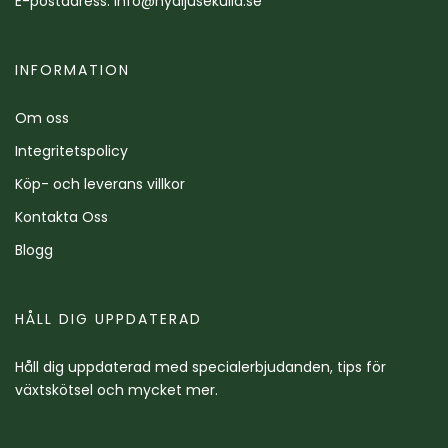
E-postadress:
info@nyaljusekulla.se
INFORMATION
Om oss
Integritetspolicy
Köp- och leverans villkor
Kontakta Oss
Blogg
HÅLL DIG UPPDATERAD
Håll dig uppdaterad med specialerbjudanden, tips för
växtskötsel och mycket mer.