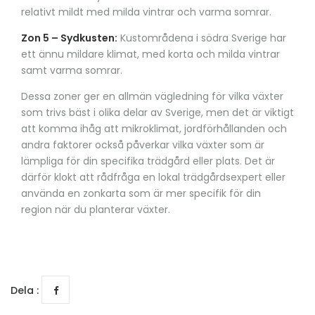
relativt mildt med milda vintrar och varma somrar.
Zon 5 – Sydkusten:
Kustområdena i södra Sverige har
ett ännu mildare klimat, med korta och milda vintrar
samt varma somrar.
Dessa zoner ger en allmän vägledning för vilka växter
som trivs bäst i olika delar av Sverige, men det är viktigt
att komma ihåg att mikroklimat, jordförhållanden och
andra faktorer också påverkar vilka växter som är
lämpliga för din specifika trädgård eller plats. Det är
därför klokt att rådfråga en lokal trädgårdsexpert eller
använda en zonkarta som är mer specifik för din
region när du planterar växter.
Dela :