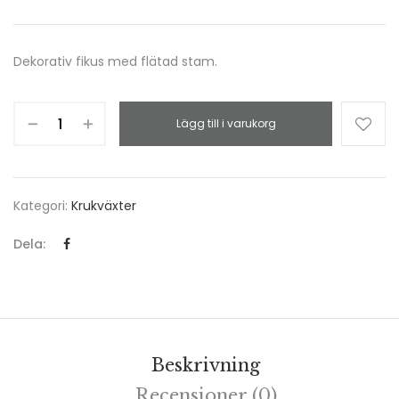
Dekorativ fikus med flätad stam.
Lägg till i varukorg
Kategori:
Krukväxter
Dela:
Beskrivning
Recensioner (0)