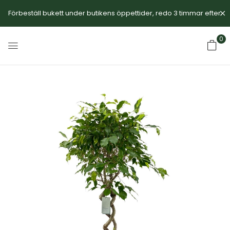
Förbeställ bukett under butikens öppettider, redo 3 timmar efter.
0