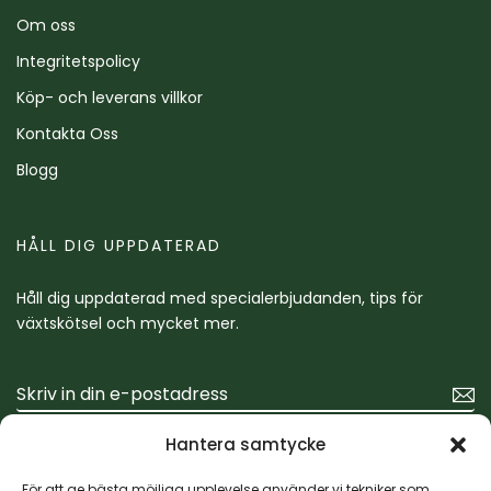
Om oss
Integritetspolicy
Köp- och leverans villkor
Kontakta Oss
Blogg
HÅLL DIG UPPDATERAD
Håll dig uppdaterad med specialerbjudanden, tips för
växtskötsel och mycket mer.
Hantera samtycke
För att ge bästa möjliga upplevelse använder vi tekniker som