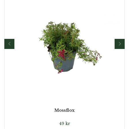
Mossflox
49
kr