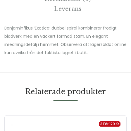
Leverans
Benjaminfikus ‘Exotica’ dubbel spiral kombinerar frodigt
bladverk med en vackert formad stam. En elegant
inredningsdetalj i hemmet. Observera att lagersaldot online
kan avvika från det faktiska lagret i butik.
Relaterade produkter
3 För
120
Kr