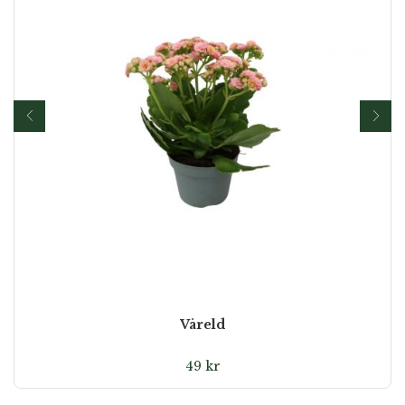
Våreld
49
kr