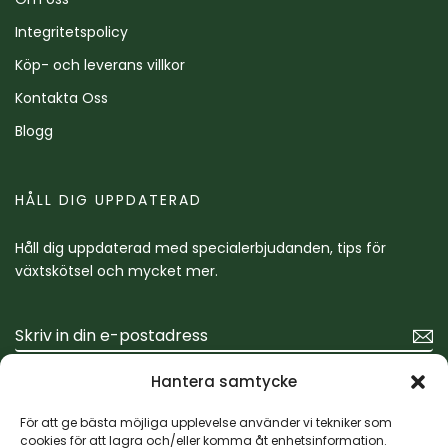
Integritetspolicy
Köp- och leverans villkor
Kontakta Oss
Blogg
HÅLL DIG UPPDATERAD
Håll dig uppdaterad med specialerbjudanden, tips för
växtskötsel och mycket mer.
Hantera samtycke
För att ge bästa möjliga upplevelse använder vi tekniker som
cookies för att lagra och/eller komma åt enhetsinformation.