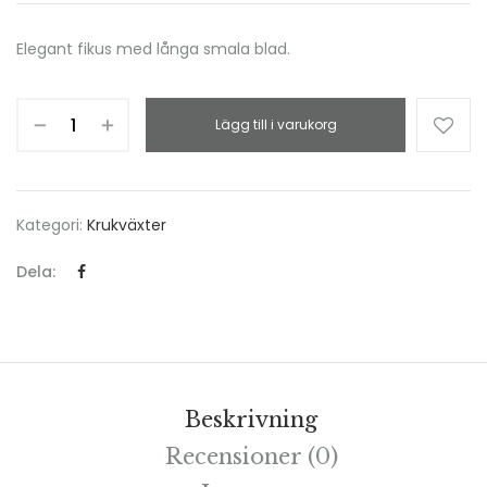
Elegant fikus med långa smala blad.
Lägg till i varukorg
Kategori:
Krukväxter
Dela:
Beskrivning
Recensioner (0)