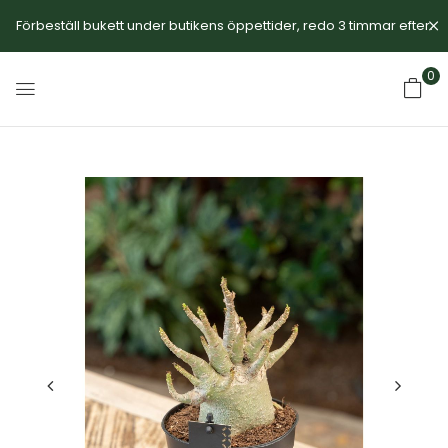
Förbeställ bukett under butikens öppettider, redo 3 timmar efter.
0