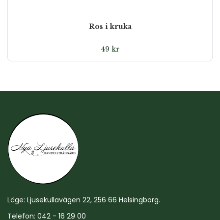
Ros i kruka
49
kr
Läge: Ljusekullavägen 22, 256 66 Helsingborg.
Telefon: 042 - 16 29 00