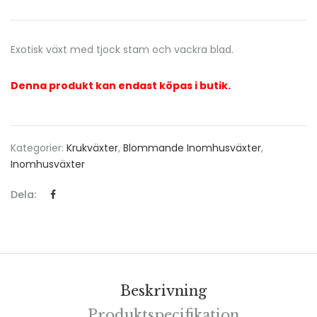
Exotisk växt med tjock stam och vackra blad.
Denna produkt kan endast köpas i butik.
Kategorier:
Krukväxter
,
Blommande Inomhusväxter
,
Inomhusväxter
Dela:
Beskrivning
Produktspecifikation