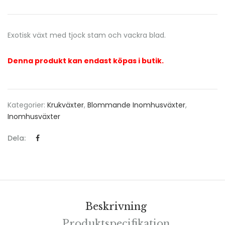
Exotisk växt med tjock stam och vackra blad.
Denna produkt kan endast köpas i butik.
Kategorier:
Krukväxter
,
Blommande Inomhusväxter
,
Inomhusväxter
Dela:
Beskrivning
Produktspecifikation