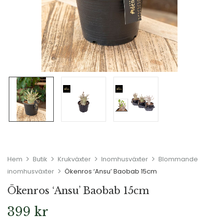
Hem
Butik
Krukväxter
Inomhusväxter
Blommande
inomhusväxter
Ökenros ‘Ansu’ Baobab 15cm
Ökenros ‘Ansu’ Baobab 15cm
399
kr