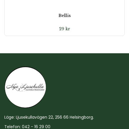
Bellis
29
kr
Läge: Ljusekullavägen 22, 256 66 Helsingborg.
Telefon: 042 - 16 29 00